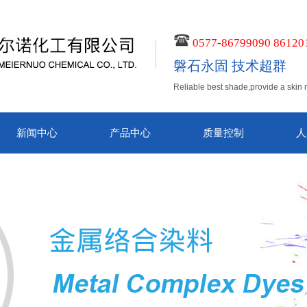
0577-86799090 86120
磐石永固 技术超群
Reliable best shade,provide a skin 
新闻中心
产品中心
质量控制
人