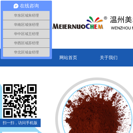
在线咨询
华东区域朱经理
华南区域张经理
华中区域王经理
华西区域苏经理
华北区域金经理
网站首页
关于我们
扫一扫，访问手机版