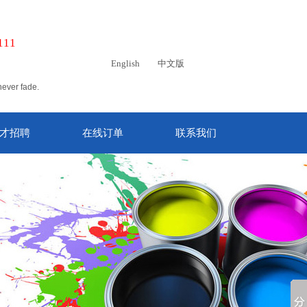
111
English
中文版
never fade.
才招聘
在线订单
联系我们